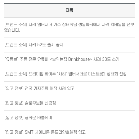
제목
[브랜드 소식] 사려 앰버서더 가수 장태희님 생일파티에서 사려 칵테일을 선보
였습니다.
[브랜드 소식] 사려 52도 출시 공지
[유튜브] 주류 전문 유튜버 <술익는집 Drinkhouse> 사려 33도 소개
[브랜드 소식] 프리미엄 바이주 ‘사려’ 앰버서더로 미스트롯2 장태희 선정
[입고 정보] 전국 가자주류 매장 사려 입고
[입고 정보] 슬로우보틀 신림점
[입고 정보] 광화문 바틀데이
[입고 정보] SMT 차이나룸 몬드리안호텔점 입고