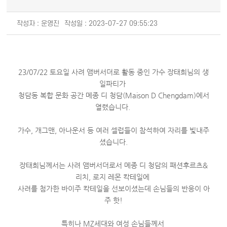
작성자 : 운영진
작성일 : 2023-07-27 09:55:23
23/07/22 토요일 사려 앰버서더로 활동 중인 가수 장태희님의 생
일파티가
청담동 복합 문화 공간 메종 디 청담(Maison D Chengdam)에서
열렸습니다.
가수, 개그맨, 아나운서 등 여러 셀럽들이 참석하여 자리를 빛내주
셨습니다.
장태희님께서는 사려 앰버서더로서 메종 디 청담의 패션후르츠&
리치, 로지 레몬 칵테일에
사려를 첨가한 바이주 칵테일을 선보이셨는데 손님들의 반응이 아
주 핫!
특히나 MZ세대와 여성 손님들께서