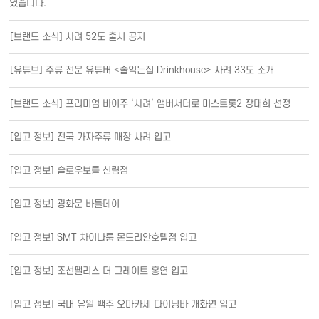
였습니다.
[브랜드 소식] 사려 52도 출시 공지
[유튜브] 주류 전문 유튜버 <술익는집 Drinkhouse> 사려 33도 소개
[브랜드 소식] 프리미엄 바이주 ‘사려’ 앰버서더로 미스트롯2 장태희 선정
[입고 정보] 전국 가자주류 매장 사려 입고
[입고 정보] 슬로우보틀 신림점
[입고 정보] 광화문 바틀데이
[입고 정보] SMT 차이나룸 몬드리안호텔점 입고
[입고 정보] 조선팰리스 더 그레이트 홍연 입고
[입고 정보] 국내 유일 백주 오마카세 다이닝바 개화연 입고