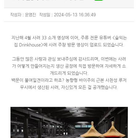
작성자 : 운영진
작성일 : 2024-05-13 16:36:49
지난해 4월 사려 33 소개 영상에 이어, 주류 전문 유튜버 <술익는
집 Drinkhouse>에 사려 주창 방문 영상이 업로드 되었습니다.
그동안 많은 사랑과 관심 보내주심에 감사드리며, 이번에는 사려
가 어떻게 만들어지는지 생산 공장에 직접 방문하여 자세하게 소
개드리게 되었습니다.
백문이 불여일견이라고 하죠? 농향형 바이주의 근본 사천성 루저
우시에서 생산된 사려, 자신있게 모든 걸 공개했습니다.