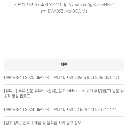
지난해 사려 33 소개 영상 :
http://youtu.be/jg8OiiaeNNk?
si=1BWrOSZ_VtvQCWMz
제목
[브랜드소식] 2025 대한민국 주류대상, 사려 33도 & 띠디 38도 대상 수상
[유튜브] 주류 전문 유튜버 <술익는집 Drinkhouse> 사려 주창(酒厂) 방문 및
소개 영상 업로드
[브랜드소식] 2024 대한민국 주류대상, 사려 52 & 귀수석 53 대상 수상
[입고 정보] 전국 소매점 및 음식점 사려 입고 정보