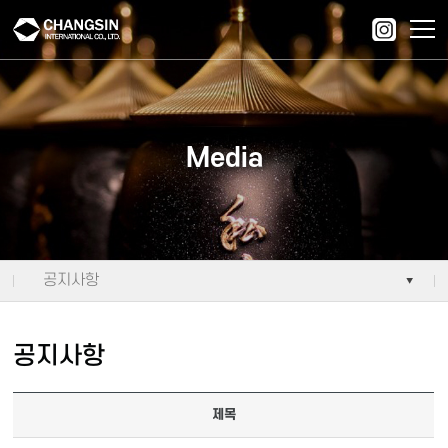
주메뉴 바로가기
컨텐츠 바로가기
Media
공지사항
공지사항
제목