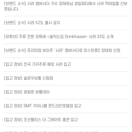
[브랜드 소식] 사려 앰버서더 가수 장태희님 생일파티에서 사려 칵테일을 선보
였습니다.
[브랜드 소식] 사려 52도 출시 공지
[유튜브] 주류 전문 유튜버 <술익는집 Drinkhouse> 사려 33도 소개
[브랜드 소식] 프리미엄 바이주 ‘사려’ 앰버서더로 미스트롯2 장태희 선정
[입고 정보] 전국 가자주류 매장 사려 입고
[입고 정보] 슬로우보틀 신림점
[입고 정보] 광화문 바틀데이
[입고 정보] SMT 차이나룸 몬드리안호텔점 입고
[입고 정보] 조선팰리스 더 그레이트 홍연 입고